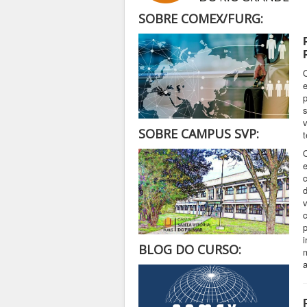
SOBRE COMEX/FURG:
SOBRE CAMPUS SVP:
t
v
BLOG DO CURSO: