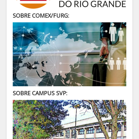
SECRETARIA
ALUNO
SOBRE COMEX/FURG:
CONTATO
LOGIN
SOBRE CAMPUS SVP: