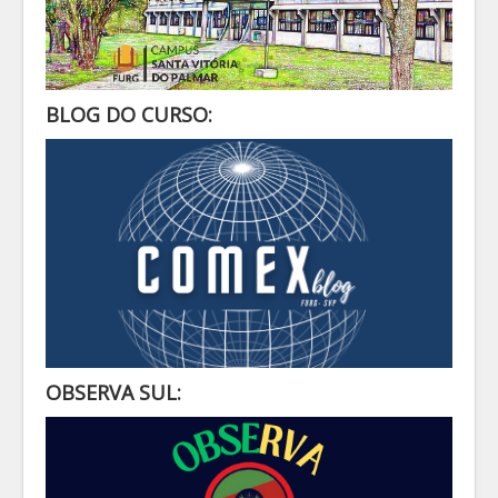
BLOG DO CURSO:
OBSERVA SUL: