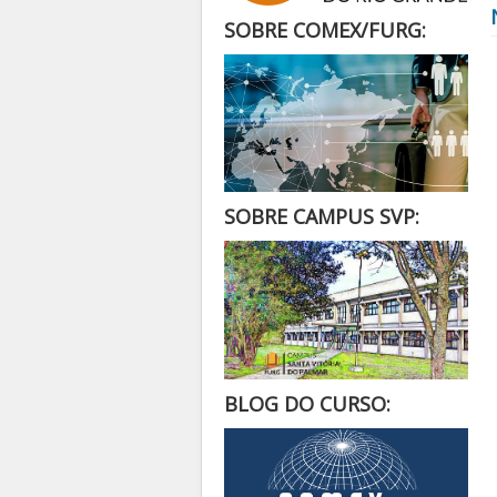
SOBRE COMEX/FURG:
SOBRE CAMPUS SVP:
BLOG DO CURSO: