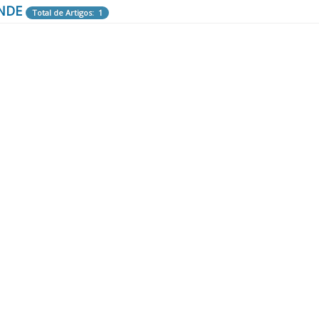
NDE
Total de Artigos: 1