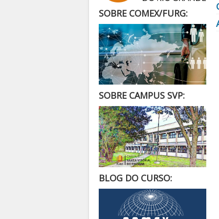
SOBRE COMEX/FURG:
SOBRE CAMPUS SVP:
BLOG DO CURSO: