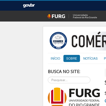
Universidade
Federal do Rio Grande
INÍCIO
SOBRE
NOTÍCIAS
P
BUSCA NO SITE:
Pesquisar...