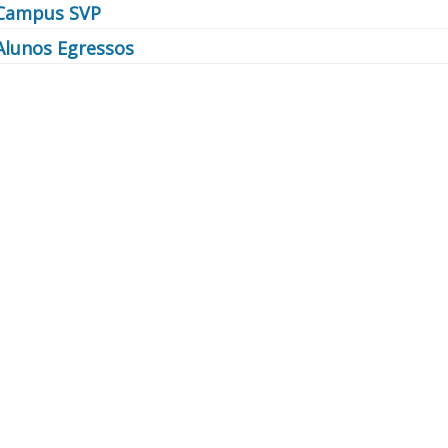
Campus SVP
Alunos Egressos