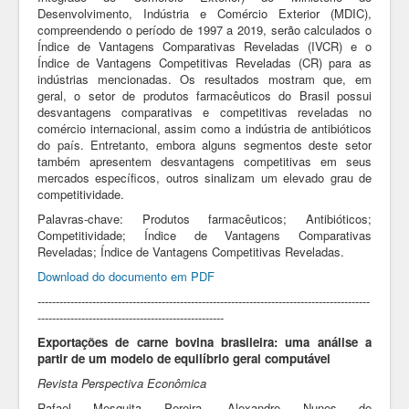
Desenvolvimento, Indústria e Comércio Exterior (MDIC),
compreendendo o período de 1997 a 2019, serão calculados o
Índice de Vantagens Comparativas Reveladas (IVCR) e o
Índice de Vantagens Competitivas Reveladas (CR) para as
indústrias mencionadas. Os resultados mostram que, em
geral, o setor de produtos farmacêuticos do Brasil possui
desvantagens comparativas e competitivas reveladas no
comércio internacional, assim como a indústria de antibióticos
do país. Entretanto, embora alguns segmentos deste setor
também apresentem desvantagens competitivas em seus
mercados específicos, outros sinalizam um elevado grau de
competitividade.
Palavras-chave: Produtos farmacêuticos; Antibióticos;
Competitividade; Índice de Vantagens Comparativas
Reveladas; Índice de Vantagens Competitivas Reveladas.
Download do documento em PDF
-------------------------------------------------------------------------------------------
---------------------------------------------------
Exportações de carne bovina brasileira: uma análise a
partir de um modelo de equilíbrio geral computável
Revista Perspectiva Econômica
Rafael Mesquita Pereira, Alexandre Nunes de