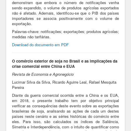
demonstram que embora o número de notificações venha
sendo expandido, o volume de produtos agrícolas exportados
não é afetado. Ademais, identificou-se que o PIB dos países
importadores se associa positivamente com o volume de
exportação.
Palavras-chave: notificações; exportações; produtos agrícolas;
medidas não tarifárias.
Download do documento em PDF
O comércio exterior de soja no Brasil e as implicações da
crise comercial entre China e EUA
Revista de Economia e Agronegócio
Lucimar Silva da Silva, Ricardo Aguirre Leal,
Rafael Mesquita
Pereira
Diante da guerra comercial ocorrida entre a China e os EUA,
em 2018, o presente trabalho tem por objetivo principal
verificar as consequências deste evento sobre as exportações
brasileiras de soja, analisando as ações de cada um destes
países neste cenário e as séries históricas do comércio entre
eles. Para isso, são calculados os índices de Saliência,
Simetria e Interdependência, com o intuito de quantificar como