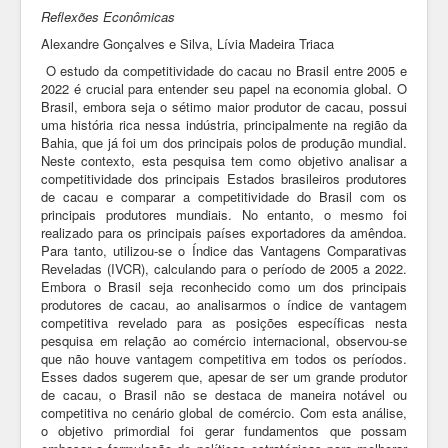
Reflexões Econômicas
Alexandre Gonçalves e Silva, Lívia Madeira Triaca
O estudo da competitividade do cacau no Brasil entre 2005 e
2022 é crucial para entender seu papel na economia global. O
Brasil, embora seja o sétimo maior produtor de cacau, possui
uma história rica nessa indústria, principalmente na região da
Bahia, que já foi um dos principais polos de produção mundial.
Neste contexto, esta pesquisa tem como objetivo analisar a
competitividade dos principais Estados brasileiros produtores
de cacau e comparar a competitividade do Brasil com os
principais produtores mundiais. No entanto, o mesmo foi
realizado para os principais países exportadores da amêndoa.
Para tanto, utilizou-se o Índice das Vantagens Comparativas
Reveladas (IVCR), calculando para o período de 2005 a 2022.
Embora o Brasil seja reconhecido como um dos principais
produtores de cacau, ao analisarmos o índice de vantagem
competitiva revelado para as posições específicas nesta
pesquisa em relação ao comércio internacional, observou-se
que não houve vantagem competitiva em todos os períodos.
Esses dados sugerem que, apesar de ser um grande produtor
de cacau, o Brasil não se destaca de maneira notável ou
competitiva no cenário global de comércio. Com esta análise,
o objetivo primordial foi gerar fundamentos que possam