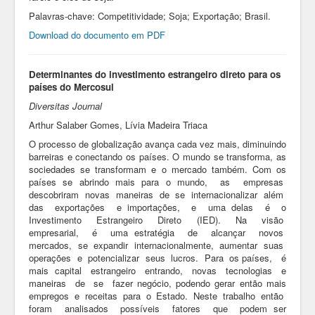
Palavras-chave: Competitividade; Soja; Exportação; Brasil.
Download do documento em PDF
Determinantes do investimento estrangeiro direto para os
países do Mercosul
Diversitas Journal
Arthur Salaber Gomes, Lívia Madeira Triaca
O processo de globalização avança cada vez mais, diminuindo
barreiras e conectando os países. O mundo se transforma, as
sociedades se transformam e o mercado também. Com os
países se abrindo mais para o mundo, as empresas
descobriram novas maneiras de se internacionalizar além
das exportações e importações, e uma delas é o
Investimento Estrangeiro Direto (IED). Na visão
empresarial, é uma estratégia de alcançar novos
mercados, se expandir internacionalmente, aumentar suas
operações e potencializar seus lucros. Para os países, é
mais capital estrangeiro entrando, novas tecnologias e
maneiras de se fazer negócio, podendo gerar então mais
empregos e receitas para o Estado. Neste trabalho então
foram analisados possíveis fatores que podem ser