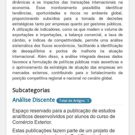
dinâmicas e os impactos das transações internacionais na
economia. Esse monitoramento possibilita identificar
tendências, oportunidades e riscos no ambiente global,
proporcionando subsídios para a tomada de decisões
estratégicas tanto por empresas quanto por gestores públicos.
A utilização de indicadores, como os que medem o volume de
exportações e importações, a balança comercial, a taxa de
câmbio, e índices de competitividade, permite uma análise
sistemática dos fluxos econômicos, facilitando a identificação
de desequilíbrios e pontos de melhoria na atuação
internacional. Além disso, a análise integrada desses dados
favorece a formulação de políticas públicas mais assertivas e
o aprimoramento da estratégia de atuação das empresas em
mercados externos, contribuindo para o fortalecimento da
posição competitiva regional e nacional no cenário global.
Subcategorias
Análise Discente
Total de Artigos: 1
Espaço reservado para a publicação de estudos
analíticos desenvolvidos por alunos do curso de
Comércio Exterior.
Estas publicações fazem parte de um projeto de