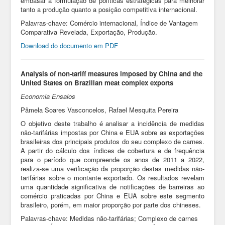
embasar a formulação de políticas estratégicas para melhorar
tanto a produção quanto a posição competitiva internacional.
Palavras-chave: Comércio internacional, Índice de Vantagem
Comparativa Revelada, Exportação, Produção.
Download do documento em PDF
Analysis of non-tariff measures imposed by China and the
United States on Brazilian meat complex exports
Economia Ensaios
Pâmela Soares Vasconcelos, Rafael Mesquita Pereira
O objetivo deste trabalho é analisar a incidência de medidas
não-tarifárias impostas por China e EUA sobre as exportações
brasileiras dos principais produtos do seu complexo de carnes.
A partir do cálculo dos índices de cobertura e de frequência
para o período que compreende os anos de 2011 a 2022,
realiza-se uma verificação da proporção destas medidas não-
tarifárias sobre o montante exportado. Os resultados revelam
uma quantidade significativa de notificações de barreiras ao
comércio praticadas por China e EUA sobre este segmento
brasileiro, porém, em maior proporção por parte dos chineses.
Palavras-chave: Medidas não-tarifárias; Complexo de carnes