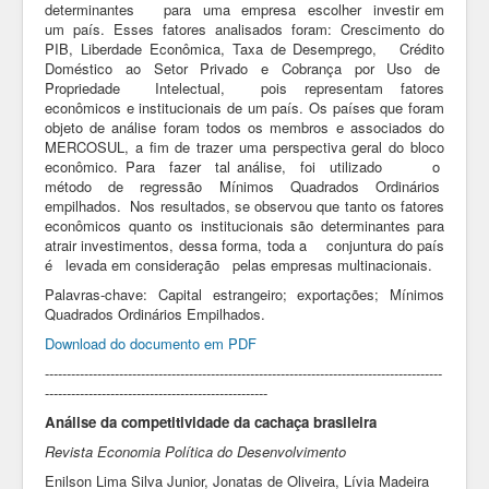
determinantes para uma empresa escolher investir em
um país. Esses fatores analisados foram: Crescimento do
PIB, Liberdade Econômica, Taxa de Desemprego, Crédito
Doméstico ao Setor Privado e Cobrança por Uso de
Propriedade Intelectual, pois representam fatores
econômicos e institucionais de um país. Os países que foram
objeto de análise foram todos os membros e associados do
MERCOSUL, a fim de trazer uma perspectiva geral do bloco
econômico. Para fazer tal análise, foi utilizado o
método de regressão Mínimos Quadrados Ordinários
empilhados. Nos resultados, se observou que tanto os fatores
econômicos quanto os institucionais são determinantes para
atrair investimentos, dessa forma, toda a conjuntura do país
é levada em consideração pelas empresas multinacionais.
Palavras-chave: Capital estrangeiro; exportações; Mínimos
Quadrados Ordinários Empilhados.
Download do documento em PDF
-------------------------------------------------------------------------------------------
---------------------------------------------------
Análise da competitividade da cachaça brasileira
Revista Economia Política do Desenvolvimento
Enilson Lima Silva Junior, Jonatas de Oliveira, Lívia Madeira