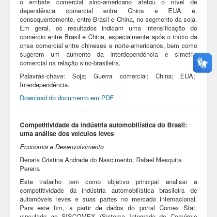
o embate comercial sino-americano afetou o nível de
dependência comercial entre China e EUA e,
consequentemente, entre Brasil e China, no segmento da soja.
Em geral, os resultados indicam uma intensificação do
comércio entre Brasil e China, especialmente após o início da
crise comercial entre chineses e norte-americanos, bem como
sugerem um aumento da interdependência e simetria
comercial na relação sino-brasileira.
Palavras-chave: Soja; Guerra comercial; China; EUA;
Interdependência.
Download do documento em PDF
Competitividade da indústria automobilística do Brasil:
uma análise dos veículos leves
Economia e Desenvolvimento
Renata Cristina Andrade do Nascimento,
Rafael Mesquita
Pereira
Este trabalho tem como objetivo principal analisar a
competitividade da indústria automobilística brasileira de
automóveis leves e suas partes no mercado internacional.
Para este fim, a partir de dados do portal Comex Stat,
vinculado ao SISCOMEX (Sistema Integrado de Comércio