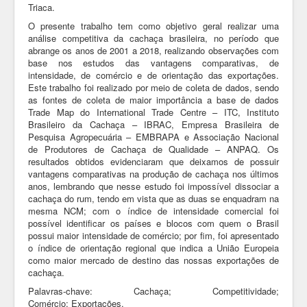
Triaca.
O presente trabalho tem como objetivo geral realizar uma
análise competitiva da cachaça brasileira, no período que
abrange os anos de 2001 a 2018, realizando observações com
base nos estudos das vantagens comparativas, de
intensidade, de comércio e de orientação das exportações.
Este trabalho foi realizado por meio de coleta de dados, sendo
as fontes de coleta de maior importância a base de dados
Trade Map do International Trade Centre – ITC, Instituto
Brasileiro da Cachaça – IBRAC, Empresa Brasileira de
Pesquisa Agropecuária – EMBRAPA e Associação Nacional
de Produtores de Cachaça de Qualidade – ANPAQ. Os
resultados obtidos evidenciaram que deixamos de possuir
vantagens comparativas na produção de cachaça nos últimos
anos, lembrando que nesse estudo foi impossível dissociar a
cachaça do rum, tendo em vista que as duas se enquadram na
mesma NCM; com o índice de intensidade comercial foi
possível identificar os países e blocos com quem o Brasil
possui maior intensidade de comércio; por fim, foi apresentado
o índice de orientação regional que indica a União Europeia
como maior mercado de destino das nossas exportações de
cachaça.
Palavras-chave: Cachaça; Competitividade;
Comércio; Exportações.