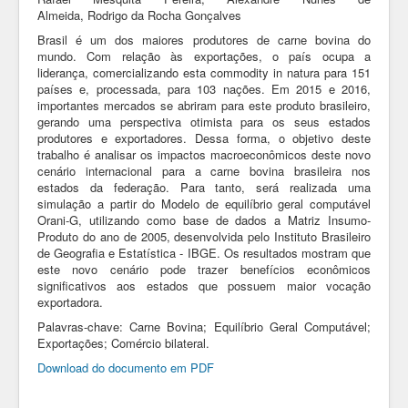
Almeida, Rodrigo da Rocha Gonçalves
Brasil é um dos maiores produtores de carne bovina do
mundo. Com relação às exportações, o país ocupa a
liderança, comercializando esta commodity in natura para 151
países e, processada, para 103 nações. Em 2015 e 2016,
importantes mercados se abriram para este produto brasileiro,
gerando uma perspectiva otimista para os seus estados
produtores e exportadores. Dessa forma, o objetivo deste
trabalho é analisar os impactos macroeconômicos deste novo
cenário internacional para a carne bovina brasileira nos
estados da federação. Para tanto, será realizada uma
simulação a partir do Modelo de equilíbrio geral computável
Orani-G, utilizando como base de dados a Matriz Insumo-
Produto do ano de 2005, desenvolvida pelo Instituto Brasileiro
de Geografia e Estatística - IBGE. Os resultados mostram que
este novo cenário pode trazer benefícios econômicos
significativos aos estados que possuem maior vocação
exportadora.
Palavras-chave: Carne Bovina; Equilíbrio Geral Computável;
Exportações; Comércio bilateral.
Download do documento em PDF