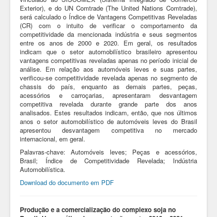
Exterior), e do UN Comtrade (The United Nations Comtrade),
será calculado o Índice de Vantagens Competitivas Reveladas
(CR) com o intuito de verificar o comportamento da
competitividade da mencionada indústria e seus segmentos
entre os anos de 2000 e 2020. Em geral, os resultados
indicam que o setor automobilístico brasileiro apresentou
vantagens competitivas reveladas apenas no período inicial de
análise. Em relação aos automóveis leves e suas partes,
verificou-se competitividade revelada apenas no segmento de
chassis do país, enquanto as demais partes, peças,
acessórios e carroçarias, apresentaram desvantagem
competitiva revelada durante grande parte dos anos
analisados. Estes resultados indicam, então, que nos últimos
anos o setor automobilístico de automóveis leves do Brasil
apresentou desvantagem competitiva no mercado
internacional, em geral.
Palavras-chave: Automóveis leves; Peças e acessórios,
Brasil; Índice de Competitividade Revelada; Indústria
Automobilística.
Download do documento em PDF
Produção e a comercialização do complexo soja no