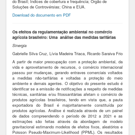
do Brasil; Índices de cobertura e frequência; Órgão de
Soluções de Controvérsias; China e EUA.
Download do documento em PDF
Os efeitos da regulamentação ambiental no comércio
agrícola brasileiro: Uma análise das medidas tarifárias
Sinergia
Gabrielle Silva Cruz, Lívia Madeira Triaca, Ricardo Saraiva Frio
A partir de maior preocupação com a proteção ambiental, da
vida e aproveitamento de recursos, o comércio internacional
passou por mudanças, gerando entraves comerciais voltados
a medidas não-tarifárias e voltadas a proteção do meio
ambiente e demais agentes. O objetivo do presente estudo é
identificar se a emissão de notificações a respeito de medidas
técnicas, sanitárias e/ou fitossanitárias afetam o comércio de
produtos agrícolas brasileiros, tendo em vista que, a pauta
exportadora do Brasil é majoritariamente constituída por
produtos agrícolas. Análise é realizada através de um painel
de dados compreendendo o período de 2012 a 2021 e as
estimações são feitas através da abordagem de modelo
gravitacional estimando modelos de efeitos fixos, aleatórios e
Poisson Pseudo-Maximum-Likelihood (PPML). Os resultados