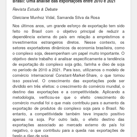
Brasil: Uma análise das exportações entre 2010 e 2021
Revista Estudo & Debate
Gleiciane Munhoz Vidal,
Samanda Silva da Rosa
Nos últimos anos, um grande esforço de exportação tem sido
feito no Brasil com o objetivo principal de reduzir a
dependência externa do país em relação a empréstimos e
investimentos estrangeiros diretos. Nesse contexto, os
setores exportadores dinâmicos da economia brasileira, como
o complexo soja, desempenham um papel muito importante. O
objetivo deste trabalho é analisar especificamente a tendência
de exportação do complexo soja grão, farinha e óleo de soja
no período de 2010 a 2021. Para isso, utilizamos o modelo de
comércio internacional Constant-Market-Share, o que tornou
isso possível. O crescimento das exportações pode ser
dividido em três efeitos: o crescimento do comércio mundial, o
destino das exportações e a competitividade. Aplicando a
metodologia, verificou-se que o efeito crescimento do
comércio mundial foi o que mais contribuiu para o aumento da
exportação de produtos do complexo soja para o Brasil. No
entanto, a competitividade também teve impacto positivo
apenas na soja. Por outro lado, o efeito destino das
exportações associado ao mercado externo do país foi
negativo, o que contribuiu para a queda nas exportações de
farelo e óleo de soja.