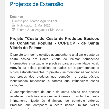
Projetos de Extensão
Detalhes
Escrito por
Ricardo Aguirre Leal
Publicado: 12 Mai 2025
Última Atualização: 14 Mai 2025
Projeto "Custo do Cesto de Produtos Básicos
de Consumo Popular - CCPBCP - de Santa
Vitória do Palmar"
O projeto tem como objetivo acompanhar e analisar o custo da
cesta básica em Santa Vitória do Palmar, fornecendo
informações atualizadas e precisas para a comunidade local.
Através da coleta periódica de dados em supermercados e
outros estabelecimentos, o projeto visa monitorar as variações
nos preços dos produtos que compõem a cesta básica,
identificando tendências e fatores que influenciam essas
variações.
O acompanhamento do custo da cesta básica não apenas
reflete as condições econômicas internas, mas também está
intimamente ligado às dinâmicas do comércio exterior.
Produtos que compõem a cesta básica, muitas vezes