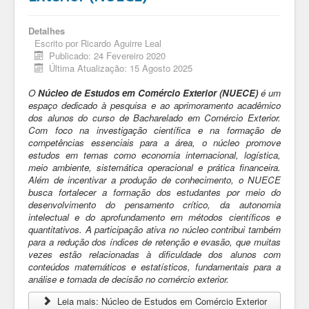
Detalhes
Escrito por
Ricardo Aguirre Leal
Publicado: 24 Fevereiro 2020
Última Atualização: 15 Agosto 2025
O
Núcleo de Estudos em Comércio Exterior (NUECE)
é um
espaço dedicado à pesquisa e ao aprimoramento acadêmico
dos alunos do curso de Bacharelado em Comércio Exterior.
Com foco na investigação científica e na formação de
competências essenciais para a área, o núcleo promove
estudos em temas como economia internacional, logística,
meio ambiente, sistemática operacional e prática financeira.
Além de incentivar a produção de conhecimento, o NUECE
busca fortalecer a formação dos estudantes por meio do
desenvolvimento do pensamento crítico, da autonomia
intelectual e do aprofundamento em métodos científicos e
quantitativos. A participação ativa no núcleo contribui também
para a redução dos índices de retenção e evasão, que muitas
vezes estão relacionadas à dificuldade dos alunos com
conteúdos matemáticos e estatísticos, fundamentais para a
análise e tomada de decisão no comércio exterior.
Leia mais: Núcleo de Estudos em Comércio Exterior