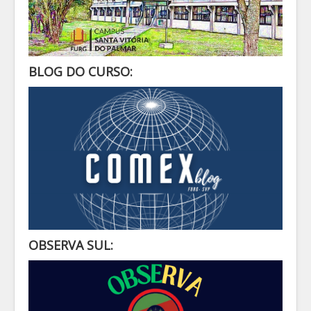
BLOG DO CURSO:
OBSERVA SUL: