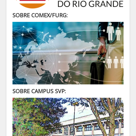
SECRETARIA
ALUNO
SOBRE COMEX/FURG:
CONTATO
LOGIN
SOBRE CAMPUS SVP: