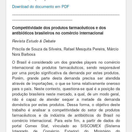
Download do documento em PDF
-------------------------------------------------------------------------------------------
---------------------------------------------------
Competitividade dos produtos farmacêuticos e dos
antibióticos brasileiros no comércio internacional
Revista Estudo & Debate
Priscila de Souza da Silveira, Rafael Mesquita Pereira, Márcio
Nora Barbosa
O Brasil é considerado um dos grandes players no comércio
internacional de produtos farmacêuticos, sendo responsável
por uma porção significativa da demanda por estes produtos.
Porém, grande parte desta demanda precisa ser atendida
através de importações, o que se torna relativamente oneroso
para o país. Neste contexto, questiona-se qual é a posição da
produção brasileira neste mercado, a qual, de um modo geral,
não é capaz de atender sequer a metade da demanda
doméstica por estes produtos. Dessa forma, o objetivo deste
trabalho é analisar a competitividade do setor de produtos
farmacêuticos e da indústria de antibióticos do Brasil no
comércio internacional. Para este fim, a partir de dados do
portal Comex Stat, vinculado ao SISCOMEX (Sistema
Integrado de Comércio Exterior) do Ministério do