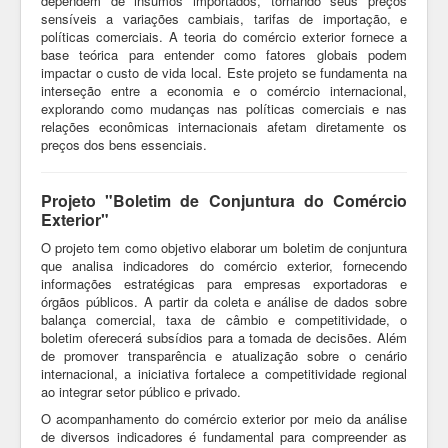
dependem de insumos importados, tornando seus preços
sensíveis a variações cambiais, tarifas de importação, e
políticas comerciais. A teoria do comércio exterior fornece a
base teórica para entender como fatores globais podem
impactar o custo de vida local. Este projeto se fundamenta na
interseção entre a economia e o comércio internacional,
explorando como mudanças nas políticas comerciais e nas
relações econômicas internacionais afetam diretamente os
preços dos bens essenciais.
Projeto "Boletim de Conjuntura do Comércio
Exterior"
O projeto tem como objetivo elaborar um boletim de conjuntura
que analisa indicadores do comércio exterior, fornecendo
informações estratégicas para empresas exportadoras e
órgãos públicos. A partir da coleta e análise de dados sobre
balança comercial, taxa de câmbio e competitividade, o
boletim oferecerá subsídios para a tomada de decisões. Além
de promover transparência e atualização sobre o cenário
internacional, a iniciativa fortalece a competitividade regional
ao integrar setor público e privado.
O acompanhamento do comércio exterior por meio da análise
de diversos indicadores é fundamental para compreender as