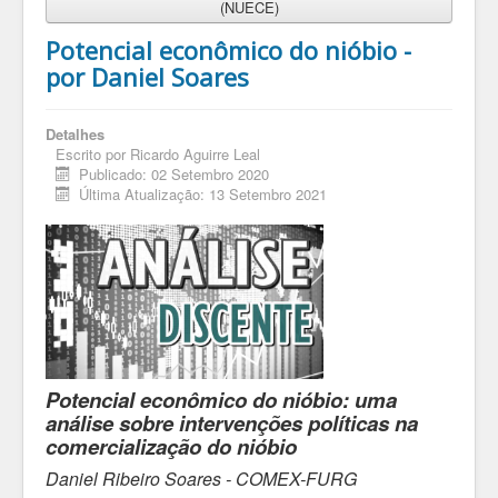
(NUECE)
Potencial econômico do nióbio -
por Daniel Soares
Detalhes
Escrito por
Ricardo Aguirre Leal
Publicado: 02 Setembro 2020
Última Atualização: 13 Setembro 2021
Potencial econômico do nióbio: uma
análise sobre intervenções políticas na
comercialização do nióbio
Daniel Ribeiro Soares - COMEX-FURG