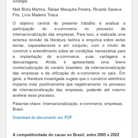
Sinergia
Nieli Blota Martins, Rafael Mesquita Pereira, Ricardo Saraiva
Frio, Lívia Madeira Triaca
O objetivo central do presente trabalho é analisar a
participação do e-commerce no processo de
internacionalização das empresas. Para isso, é realizada uma
extensa revisão da literatura teórica e empírica sobre estes
temas, separadamente e em conjunto, com o intuito de
construir o entendimento sobre as condições necessárias para
a implantação do e-commerce, suas vantagens e
desvantagens. Ainda, é apresentada uma breve
contextualização do cenário brasileiro, da internacionalização
das empresas e da utilização do e-commerce no país. Em
geral, a literatura investigada sugere que o comércio eletrônico
impacta mais positivamente que negativamente no processo
de internacionalização das empresas, podendo até mesmo
acelerar esse processo.
Palavras-chave: Internacionalização, e-commerce, empresas,
Brasil.
Download do documento em PDF
A competitividade do cacau no Brasil, entre 2005 e 2022