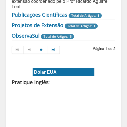
extensão coordenado pelo Prof Ricardo Aguirre
Leal.
Publicações Científicas
Total de Artigos: 1
Projetos de Extensão
Total de Artigos: 1
ObservaSul
Total de Artigos: 5
Página 1 de 2
Dólar EUA
Pratique Inglês: