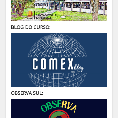
BLOG DO CURSO:
OBSERVA SUL: