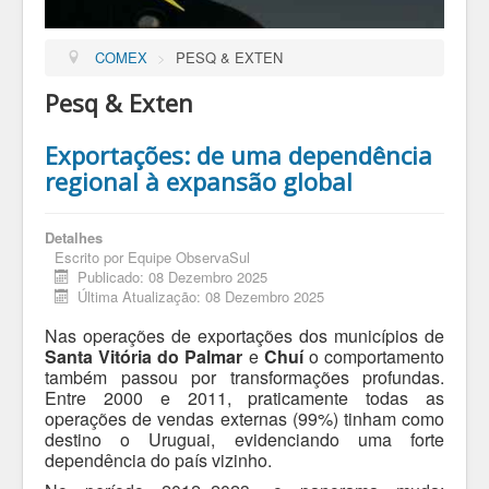
COMEX
>
PESQ & EXTEN
Pesq & Exten
Exportações: de uma dependência
regional à expansão global
Detalhes
Escrito por
Equipe ObservaSul
Publicado: 08 Dezembro 2025
Última Atualização: 08 Dezembro 2025
Nas operações de exportações dos municípios de
Santa Vitória do Palmar
e
Chuí
o comportamento
também passou por transformações profundas.
Entre 2000 e 2011, praticamente todas as
operações de vendas externas (99%) tinham como
destino o Uruguai, evidenciando uma forte
dependência do país vizinho.