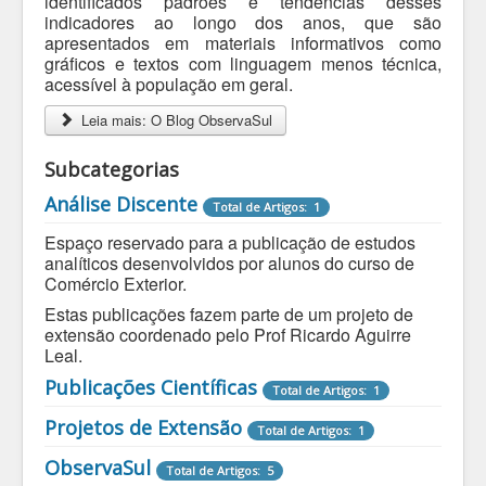
identificados padrões e tendências desses
indicadores ao longo dos anos, que são
apresentados em materiais informativos como
gráficos e textos com linguagem menos técnica,
acessível à população em geral.
Leia mais: O Blog ObservaSul
Subcategorias
Análise Discente
Total de Artigos: 1
Espaço reservado para a publicação de estudos
analíticos desenvolvidos por alunos do curso de
Comércio Exterior.
Estas publicações fazem parte de um projeto de
extensão coordenado pelo Prof Ricardo Aguirre
Leal.
Publicações Científicas
Total de Artigos: 1
Projetos de Extensão
Total de Artigos: 1
ObservaSul
Total de Artigos: 5