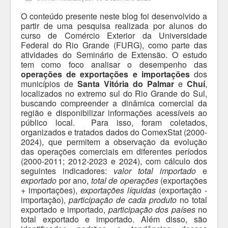
O conteúdo presente neste blog foi desenvolvido a
partir de uma pesquisa realizada por alunos do
curso de Comércio Exterior da Universidade
Federal do Rio Grande (FURG), como parte das
atividades do Seminário de Extensão. O estudo
tem como foco analisar o desempenho das
operações de exportações e importações
dos
municípios de
Santa Vitória do Palmar
e
Chuí
,
localizados no extremo sul do Rio Grande do Sul,
buscando compreender a dinâmica comercial da
região e disponibilizar informações acessíveis ao
público local. Para isso, foram coletados,
organizados e tratados dados do ComexStat (2000-
2024), que permitem a observação da evolução
das operações comerciais em diferentes períodos
(2000-2011; 2012-2023 e 2024), com cálculo dos
seguintes indicadores:
valor total importado
e
exportado
por ano,
total de operações
(exportações
+ importações),
exportações líquidas
(exportação -
importação),
participação de cada produto
no total
exportado e importado,
participação dos países
no
total exportado e importado. Além disso, são