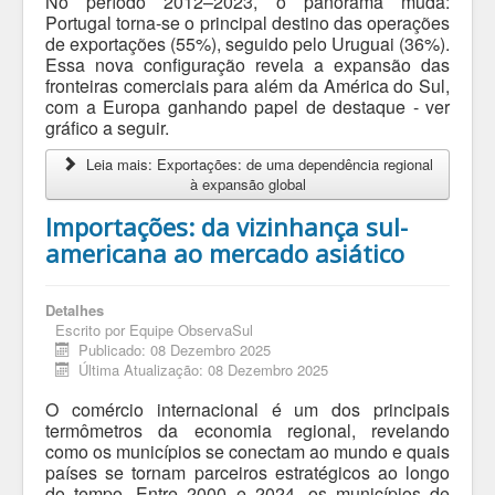
No período 2012–2023, o panorama muda:
Portugal torna-se o principal destino das operações
de exportações (55%), seguido pelo Uruguai (36%).
Essa nova configuração revela a expansão das
fronteiras comerciais para além da América do Sul,
com a Europa ganhando papel de destaque - ver
gráfico a seguir.
Leia mais: Exportações: de uma dependência regional
à expansão global
Importações: da vizinhança sul-
americana ao mercado asiático
Detalhes
Escrito por
Equipe ObservaSul
Publicado: 08 Dezembro 2025
Última Atualização: 08 Dezembro 2025
O comércio internacional é um dos principais
termômetros da economia regional, revelando
como os municípios se conectam ao mundo e quais
países se tornam parceiros estratégicos ao longo
do tempo. Entre 2000 e 2024, os municípios de