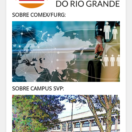
SECRETARIA
ALUNO
SOBRE COMEX/FURG:
CONTATO
LOGIN
SOBRE CAMPUS SVP: