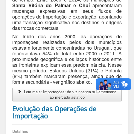
Santa Vitória do Palmar
e
Chuí
apresentaram
mudanças expressivas em seus fluxos de
operações de importação e exportação, apontando
uma transição significativa nos destinos e origens
das trocas comerciais.
No início dos anos 2000, as operações de
importações realizadas pelos dois municípios
estavam fortemente concentradas no Uruguai, que
representava 54% do total entre 2000 e 2011. A
proximidade geográfica e os laços históricos entre
as fronteiras explicam essa predominância. Nesse
mesmo período, Estados Unidos (21%) e Polônia
(8%) também marcaram presença, ainda que de
forma secundária - ver gráfico abaixo.
Leia mais: Importações: da vizinhança sul-americana
ao mercado asiático
Evolução das Operações de
Importação
Detalhes