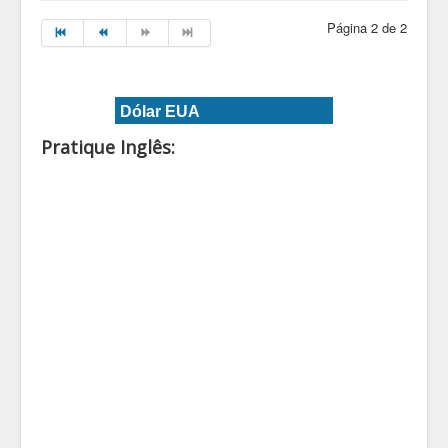
Página 2 de 2
Dólar EUA
Pratique Inglês: