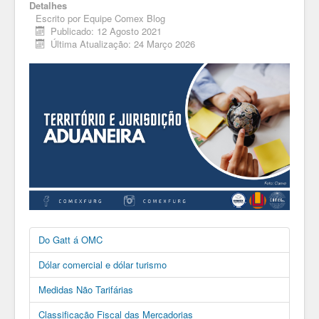
Detalhes
Escrito por
Equipe Comex Blog
Publicado: 12 Agosto 2021
Última Atualização: 24 Março 2026
Do Gatt á OMC
Dólar comercial e dólar turismo
Medidas Não Tarifárias
Classificação Fiscal das Mercadorias