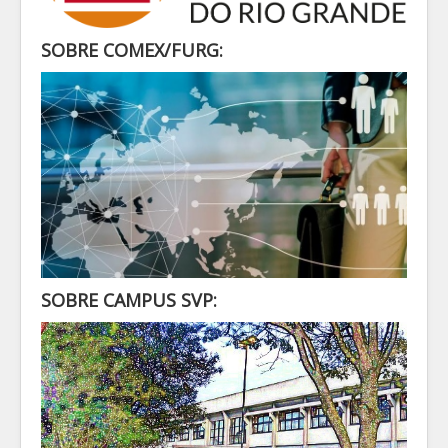
SECRETARIA
ALUNO
SOBRE COMEX/FURG:
CONTATO
LOGIN
SOBRE CAMPUS SVP: