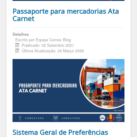
Passaporte para mercadorias Ata
Carnet
Detalhes
Escrito por
Equipe Comex Blog
Publicado: 02 Setembro 2021
Última Atualização: 24 Março 2026
Sistema Geral de Preferências