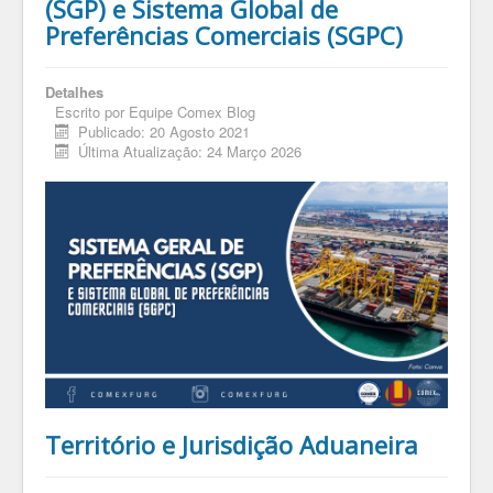
(SGP) e Sistema Global de
Preferências Comerciais (SGPC)
Detalhes
Escrito por
Equipe Comex Blog
Publicado: 20 Agosto 2021
Última Atualização: 24 Março 2026
Território e Jurisdição Aduaneira