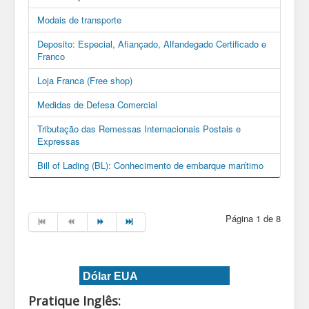
Modais de transporte
Deposito: Especial, Afiançado, Alfandegado Certificado e
Franco
Loja Franca (Free shop)
Medidas de Defesa Comercial
Tributação das Remessas Internacionais Postais e
Expressas
Bill of Lading (BL): Conhecimento de embarque marítimo
Página 1 de 8
Dólar EUA
Pratique Inglês: