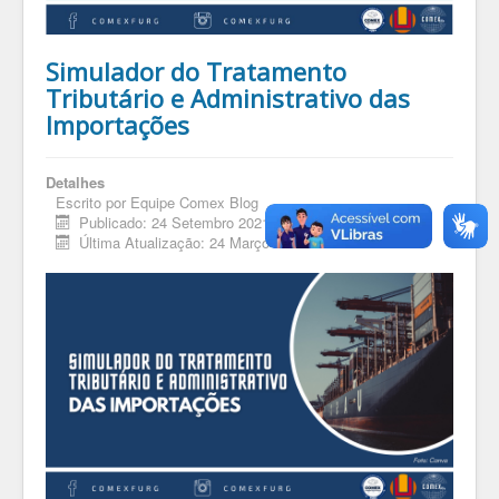
Simulador do Tratamento
Tributário e Administrativo das
Importações
Detalhes
Escrito por
Equipe Comex Blog
Publicado: 24 Setembro 2021
Última Atualização: 24 Março 2026