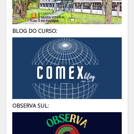
BLOG DO CURSO:
OBSERVA SUL: