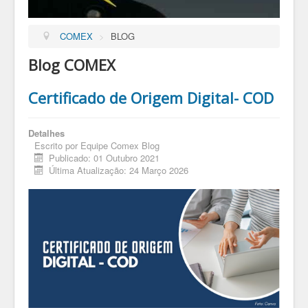
COMEX
>
BLOG
Blog COMEX
Certificado de Origem Digital- COD
Detalhes
Escrito por
Equipe Comex Blog
Publicado: 01 Outubro 2021
Última Atualização: 24 Março 2026