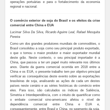
operações portuárias e para o fortalecimento da economia
regional e nacional.
O comércio exterior de soja do Brasil e os efeitos da crise
comercial entre China e EUA
Lucimar Silva Da Silva, Ricardo Aguirre Leal, Rafael Mesquita
Pereira
Como um dos grandes produtores mundiais de commodities, o
Brasil consolidou a soja como seu principal produto exportado,
o que o tornou o maior produtor e maior exportador mundial
deste grão. Neste contexto, o seu principal importador é a
China, que passou a ter um papel muito relevante nos últimos
anos. Diante da guerra comercial ocorrida em 2018 entre a
China e os EUA, o presente trabalho tem por objetivo principal
verificar as consequências deste evento sobre as exportações
brasileiras de soja, analisando as ações de cada um destes
países neste cenário e as séries históricas do comércio entre
eles. Para isso, são calculados os índices de Saliência,
Simetria e Interdependência, com o intuito de quantificar como
o embate comercial sino-americano afetou o nível de
dependência comercial entre China e EUA e,
consequentemente, entre Brasil e China, no segmento da soja.