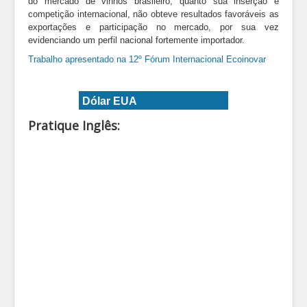
do mercado de vinhos brasileiro, quanto sua inserção e
competição internacional, não obteve resultados favoráveis as
exportações e participação no mercado, por sua vez
evidenciando um perfil nacional fortemente importador.
Trabalho apresentado na 12º Fórum Internacional Ecoinovar
Dólar EUA
Pratique Inglês: