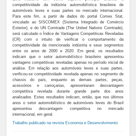
competitividade da indústria automobilística brasileira de
automóveis leves e suas partes no mercado internacional.
Para este fim, a partir de dados do portal Comex Stat,
vinculado ao SISCOMEX (Sistema Integrado de Comércio
Exterior), e do UN Comtrade (The United Nations Comtrade),
será calculado o Índice de Vantagens Competitivas Reveladas
(CR) com o intuito de verificar o comportamento da
competitividade da mencionada indústria e seus segmentos
entre os anos de 2000 e 2020. Em geral, os resultados
indicam que o setor automobilístico brasileiro apresentou
vantagens competitivas reveladas apenas no período inicial de
análise. Em relação aos automóveis leves e suas partes,
verificou-se competitividade revelada apenas no segmento de
chassis do país, enquanto as demais partes, peças,
acessórios e carroçarias, apresentaram desvantagem
competitiva revelada durante grande parte dos anos
analisados. Estes resultados indicam, então, que nos últimos
anos o setor automobilístico de automóveis leves do Brasil
apresentou desvantagem competitiva no mercado
internacional, em geral.
Trabalho publicado na revista Economia e Desenvolvimento