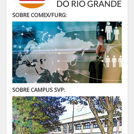
SECRETARIA
ALUNO
SOBRE COMEX/FURG:
CONTATO
LOGIN
SOBRE CAMPUS SVP: