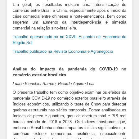
Em geral, os resultados indicam uma intensificação do
comércio entre Brasil e China, especialmente após o início da
crise comercial entre chineses e norte-americanos, bem como
sugerem um aumento da interdependência e simetria
comercial na relação sino-brasileira.
Trabalho apresentado no no XXVII Encontro de Economia da
Região Sul
Trabalho publicado na Revista Economia e Agronegócio
Análise do impacto da pandemia do COVID-19 no
comércio exterior brasileiro
Luane Bianchini Barreto, Ricardo Aguirre Leal
O presente trabalho tem como objetivo examinar os efeitos da
pandemia COVID-19 no comércio exterior brasileiro através de
índices econômicos, utilizando o teste de Chow para detectar
quebras estruturais nas séries temporais. Foram analisados os
índices de preço e quantum, grau de abertura total e PIB real
para o período de 2018 a 2023. Os índices mostraram que,
embora o Brasil tenha sofrido impactos iniciais significativos, o
comércio exterior demonstrou resiliência, especialmente