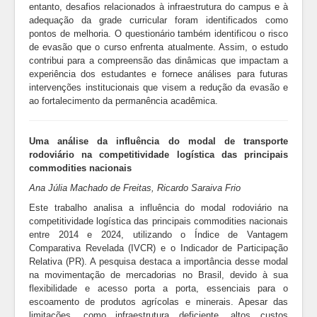
entanto, desafios relacionados à infraestrutura do campus e à
adequação da grade curricular foram identificados como
pontos de melhoria. O questionário também identificou o risco
de evasão que o curso enfrenta atualmente. Assim, o estudo
contribui para a compreensão das dinâmicas que impactam a
experiência dos estudantes e fornece análises para futuras
intervenções institucionais que visem a redução da evasão e
ao fortalecimento da permanência acadêmica.
Uma análise da influência do modal de transporte
rodoviário na competitividade logística das principais
commodities nacionais
Ana Júlia Machado de Freitas, Ricardo Saraiva Frio
Este trabalho analisa a influência do modal rodoviário na
competitividade logística das principais commodities nacionais
entre 2014 e 2024, utilizando o Índice de Vantagem
Comparativa Revelada (IVCR) e o Indicador de Participação
Relativa (PR). A pesquisa destaca a importância desse modal
na movimentação de mercadorias no Brasil, devido à sua
flexibilidade e acesso porta a porta, essenciais para o
escoamento de produtos agrícolas e minerais. Apesar das
limitações, como infraestrutura deficiente, altos custos