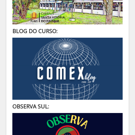
BLOG DO CURSO:
OBSERVA SUL: