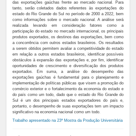
das exportações gaúchas frente ao mercado nacional. Para
tanto, serão coletados dados referentes às exportações do
estado do Rio Grande do Sul no período de 2000 a 2022, bem
como informações sobre o mercado nacional. A análise será
realizada levando em consideração fatores como a
participação do estado no mercado internacional, os principais
produtos exportados, os destinos das exportações, bem como
a concorrência com outros estados brasileiros. Os resultados
a serem obtidos permitem avaliar a competitividade do estado
em relação a outros estados brasileiros, identificar possíveis
obstáculos à expansão das exportações e, por fim, identificar
oportunidades de crescimento e diversificação dos produtos
exportados. Em suma, a análise do desempenho das
exportações gaúchas é fundamental para o planejamento e
implementação de políticas públicas que visem a promoção do
comércio exterior e o fortalecimento da economia do estado e
do país como um todo, dado que o estado do Rio Grande do
Sul é um dos principais estados exportadores do país e,
portanto, o desempenho de suas exportações tem um impacto
significativo na economia nacional como um todo.
Trabalho apresentado na 23ª Mostra da Produção Universitária