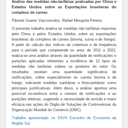
Análise das medidas não-tarifárias praticadas por China e
Estados Unidos sobre as Exportações brasileiras do
complexo de carnes
Pâmela Soares Vasconcelos, Rafael Mesquita Pereira
O presente trabalho analisa as medidas não tarifárias impostas
pela China e pelos Estados Unidos sobre as exportações
brasileiras do complexo de carnes (bovina, suína e de frango).
A partir do cálculo dos índices de cobertura e de frequência
para o período que compreende os anos de 2011 a 2022,
realiza-se uma análise através da quantidade de notificações e
punições aplicadas referentes a incidência de 12 tipos de
medidas não tarifárias sobres os produtos do setor. Os
resultados revelam uma quantidade significativa de
notificações, sobre especialmente as carnes bovina e de
frango, indicando medidas sanitárias e fitossanitárias como
principais justificativas. Além disso, a análise apontou uma
possível incoerência entre o número de notificações e as
punições efetivas, sugerindo a necessidade de revisão e maior
eficácia nas ações do Órgão de Soluções de Controvérsias da
Organização Mundial do Comércio (OMC).
Trabalho apresentado no XXVII Encontro de Economia da
Região Sul