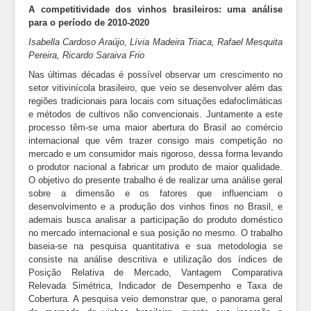
A competitividade dos vinhos brasileiros: uma análise
para o período de 2010-2020
Isabella Cardoso Araújo, Lívia Madeira Triaca, Rafael Mesquita
Pereira, Ricardo Saraiva Frio
Nas últimas décadas é possível observar um crescimento no
setor vitivinícola brasileiro, que veio se desenvolver além das
regiões tradicionais para locais com situações edafoclimáticas
e métodos de cultivos não convencionais. Juntamente a este
processo têm-se uma maior abertura do Brasil ao comércio
internacional que vêm trazer consigo mais competição no
mercado e um consumidor mais rigoroso, dessa forma levando
o produtor nacional a fabricar um produto de maior qualidade.
O objetivo do presente trabalho é de realizar uma análise geral
sobre a dimensão e os fatores que influenciam o
desenvolvimento e a produção dos vinhos finos no Brasil, e
ademais busca analisar a participação do produto doméstico
no mercado internacional e sua posição no mesmo. O trabalho
baseia-se na pesquisa quantitativa e sua metodologia se
consiste na análise descritiva e utilização dos índices de
Posição Relativa de Mercado, Vantagem Comparativa
Relevada Simétrica, Indicador de Desempenho e Taxa de
Cobertura. A pesquisa veio demonstrar que, o panorama geral