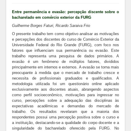
Entre permanência e evasão: percepção discente sobre o
bacharelado em comércio exterior da FURG
Guilherme Borges Faturi, Ricardo Saraiva Frio
O presente trabalho tem como objetivo analisar as motivações
e percepções dos discentes do curso de Comércio Exterior da
Universidade Federal do Rio Grande (FURG), com foco nos
fatores que influenciam sua permanência ou evasão. Este
trabalho representa uma pesquisa de dados primários. A
evasão é um fenômeno de múltiplos fatores, divididos
principalmente em internos e externos. A evasão se torna mais
preocupante à medida que o mercado de trabalho cresce e
necessita de profissionais graduados e qualificados. A
metodologia utilizada foi um questionário online aplicado
exclusivamente aos discentes atuais, abrangendo aspectos
como perfil socioeconômico, motivações para ingressar no
curso, percepções sobre a adequação das disciplinas às
expectativas acadêmicas e demandas do mercado de
trabalho. Os resultados revelaram que a maioria dos
respondentes possui uma percepção positiva sobre o curso e
a instituição, destacando-se a qualidade do corpo docente e a
singularidade do bacharelado oferecido pela FURG. No