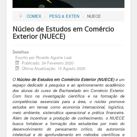
COMEX
>
PESQ & EXTEN
>
NUECE
Núcleo de Estudos em Comércio
Exterior (NUECE)
Detalhes
Escrito por
Ricardo Aguirre Leal
Publicado: 24 Fevereiro 2020
Última Atualização: 15 Agosto 2025
O
Núcleo de Estudos em Comércio Exterior (NUECE)
é um
espaço dedicado à pesquisa e ao aprimoramento acadêmico
dos alunos do curso de Bacharelado em Comércio Exterior.
Com foco na investigação científica e na formação de
competências essenciais para a área, o núcleo promove
estudos em temas como economia internacional, logística,
meio ambiente, sistemática operacional e prática financeira.
Além de incentivar a produção de conhecimento, o NUECE
busca fortalecer a formação dos estudantes por meio do
desenvolvimento do pensamento crítico, da autonomia
intelectual e do aprofundamento em métodos científicos e