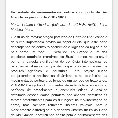
Um estudo da movimentação portuária do porto de Rio
Grande no período de 2010 - 2023
Maria Eduarda Guedes (bolsista de IC-FAPERGS), Lívia
Madeira Triaca
O estudo da movimentação portuária do Porto de Rio Grande é
de suma importância devido ao papel crucial que este porto
a no contexto econômico e logístico da região e do
desempenh
país como um todo. O Porto de Rio Grande é um dos
principais terminais marítimos do Brasil, sendo responsável
por uma parcela significativa do comércio internacional do
país, especialmente no que diz respeito às exportações de
produtos agrícolas e industriais. Este projeto busca
compreender e analisar as dinâmicas e as tendências da
movimentação portuária ao longo de um período de treze anos,
2010-2023, englobando momentos de estabilidade econômica,
períodos de crescimento e e
ventuais crises. A análise
detalhada desses dados permitirá não apenas identificar os
fatores determinantes para as flutuações na movimentação de
carga, mas também fornecerá insights valiosos para o
planejamento estratégico e o desenvolvimento futuro do Porto
de Rio Grande, contribuindo assim para o aprimoramento das