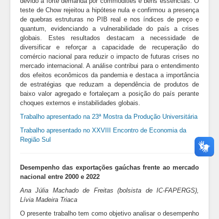
devido à forte demanda por commodities e bens essenciais. O
teste de Chow rejeitou a hipótese nula e confirmou a presença
de quebras estruturas no PIB real e nos índices de preço e
quantum, evidenciando a vulnerabilidade do país a crises
globais. Estes resultados destacam a necessidade de
diversificar e reforçar a capacidade de recuperação do
comércio nacional para reduzir o impacto de futuras crises no
mercado internacional. A análise contribui para o entendimento
dos efeitos econômicos da pandemia e destaca a importância
de estratégias que reduzam a dependência de produtos de
baixo valor agregado e fortaleçam a posição do país perante
choques externos e instabilidades globais.
Trabalho apresentado na 23ª Mostra da Produção Universitária
Trabalho apresentado no XXVIII Encontro de Economia da
Região Sul
Desempenho das exportações gaúchas frente ao mercado
nacional entre 2000 e 2022
Ana Júlia Machado de Freitas (bolsista de IC-FAPERGS),
Lívia Madeira Triaca
O presente trabalho tem como objetivo analisar o desempenho