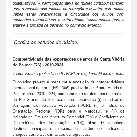
quantitativos. A participação ativa no núcleo contribui também
para a redução dos índices de retenção e evasão, que muitas
vezes estão relacionadas à dificuldade dos alunos com
conteúdos matemáticos e estatísticos, fundamentais para a
análise e tomada de decisão no comércio exterior.
Confira os estudos do núcleo:
C
ompetitividade das exportações de arroz de Santa Vitória
do Palmar (RS) - 2010-2024
Joana Vicente (bolsista de IC-FAPERGS), Lívia Madeira Triaca
O objetivo projeto é mensurar a evolução da competitividade
internacional do arroz (HS 1006) produzido em Santa Vitória do
Palmar entre 2010-2024, comparando-a ao desempenho médio
do Rio Grande do Sul; para tanto, estima-se (i) o Índice de
Vantagem Comparativa Revelada (IVCR), (ii) o Índice de
Orientação Regional (IOR) para o Mercosul, e (iii) os
indicadores Grau de Abertura Comercial (GA) e Coeficiente de
Dependência das Importações (CDI), além de identificar
destinos principais e relacionar oscilações dos índices a
choques cambiais, climáticos ou logísticos.