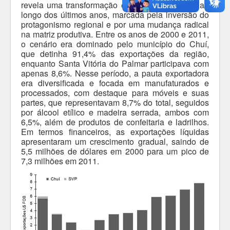
revela uma transformação econômica profunda ao
longo dos últimos anos, marcada pela inversão do
protagonismo regional e por uma mudança radical
na matriz produtiva. Entre os anos de 2000 e 2011,
o cenário era dominado pelo município do Chuí,
que detinha 91,4% das exportações da região,
enquanto Santa Vitória do Palmar participava com
apenas 8,6%. Nesse período, a pauta exportadora
era diversificada e focada em manufaturados e
processados, com destaque para móveis e suas
partes, que representavam 8,7% do total, seguidos
por álcool etílico e madeira serrada, ambos com
6,5%, além de produtos de confeitaria e ladrilhos.
Em termos financeiros, as exportações líquidas
apresentaram um crescimento gradual, saindo de
5,5 milhões de dólares em 2000 para um pico de
7,3 milhões em 2011.