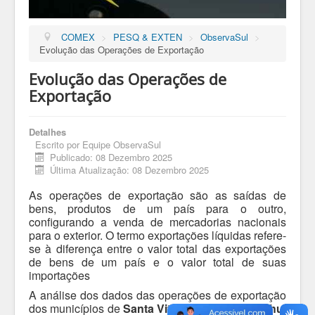
COMEX
>
PESQ & EXTEN
>
ObservaSul
>
Evolução das Operações de Exportação
Evolução das Operações de
Exportação
Detalhes
Escrito por
Equipe ObservaSul
Publicado: 08 Dezembro 2025
Última Atualização: 08 Dezembro 2025
As operações de exportação são as saídas de
bens, produtos de um país para o outro,
configurando a venda de mercadorias nacionais
para o exterior. O termo exportações líquidas refere-
se à diferença entre o valor total das exportações
de bens de um país e o valor total de suas
importações
A análise dos dados das operações de exportação
dos municípios de
Santa Vitória do Palmar
e
Chuí