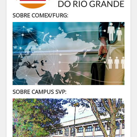
SECRETARIA
ALUNO
SOBRE COMEX/FURG:
CONTATO
LOGIN
SOBRE CAMPUS SVP: