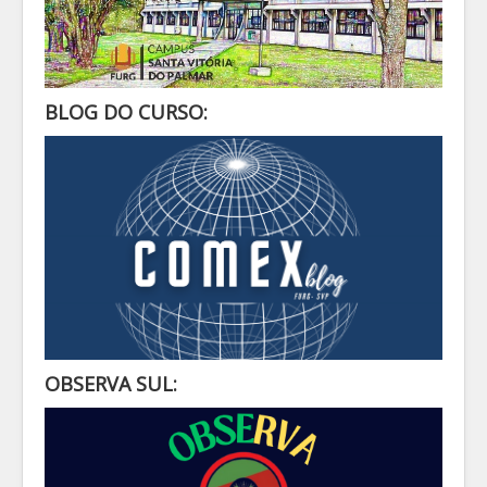
BLOG DO CURSO:
OBSERVA SUL: