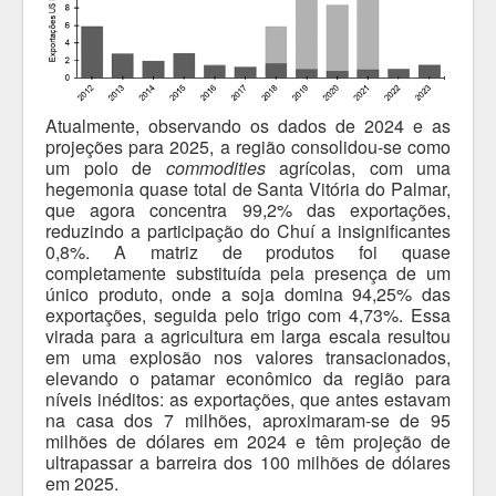
Atualmente, observando os dados de 2024 e as
projeções para 2025, a região consolidou-se como
um polo de
commodities
agrícolas, com uma
hegemonia quase total de Santa Vitória do Palmar,
que agora concentra 99,2% das exportações,
reduzindo a participação do Chuí a insignificantes
0,8%. A matriz de produtos foi quase
completamente substituída pela presença de um
único produto, onde a soja domina 94,25% das
exportações, seguida pelo trigo com 4,73%. Essa
virada para a agricultura em larga escala resultou
em uma explosão nos valores transacionados,
elevando o patamar econômico da região para
níveis inéditos: as exportações, que antes estavam
na casa dos 7 milhões, aproximaram-se de 95
milhões de dólares em 2024 e têm projeção de
ultrapassar a barreira dos 100 milhões de dólares
em 2025.