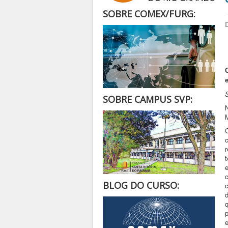
SOBRE COMEX/FURG:
S
SOBRE CAMPUS SVP:
N
BLOG DO CURSO:
c
d