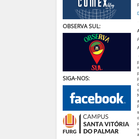
OBSERVA SUL:
A
SIGA-NOS: