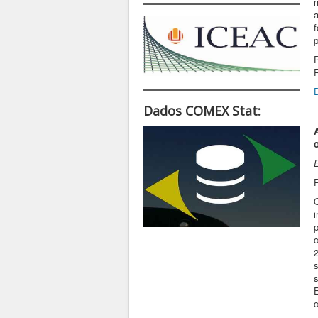
p
Dados COMEX Stat:
s