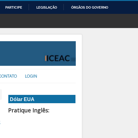
PARTICIPE
LEGISLAÇÃO
ÓRGÃOS DO GOVERNO
CONTATO
LOGIN
Dólar EUA
Pratique Inglês:
s