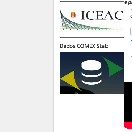
e p
Dados COMEX Stat: