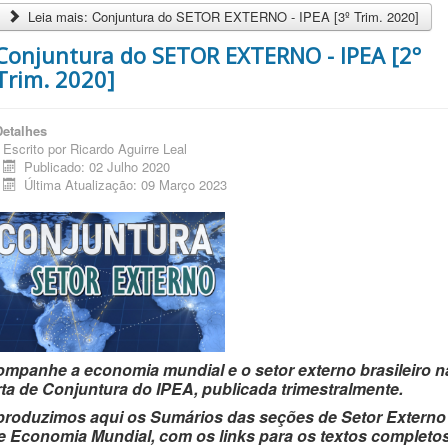
Leia mais: Conjuntura do SETOR EXTERNO - IPEA [3º Trim. 2020]
Conjuntura do SETOR EXTERNO - IPEA [2º
Trim. 2020]
Detalhes
Escrito por
Ricardo Aguirre Leal
Publicado: 02 Julho 2020
Última Atualização: 09 Março 2023
mpanhe a economia mundial e o setor externo brasileiro n
ta de Conjuntura do IPEA, publicada trimestralmente.
roduzimos aqui os Sumários das seções de Setor Externo
e Economia Mundial, com os links para os textos completo