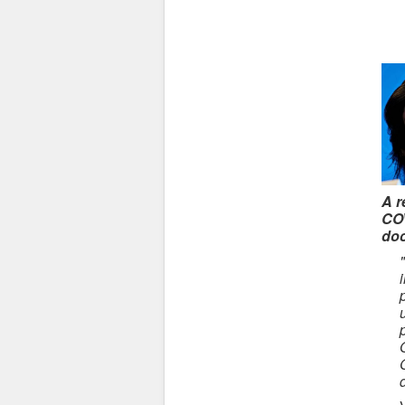
A r
COV
doc