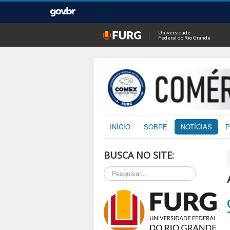
Universidade
Federal do Rio Grande
INÍCIO
SOBRE
NOTÍCIAS
P
BUSCA NO SITE:
Pesquisar...