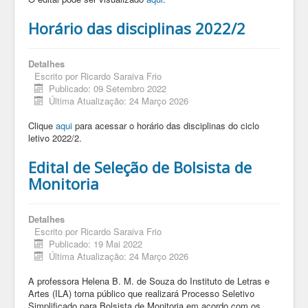
Horário das disciplinas 2022/2
Detalhes
Escrito por
Ricardo Saraiva Frio
Publicado: 09 Setembro 2022
Última Atualização: 24 Março 2026
Clique
aqui
para acessar o horário das disciplinas do ciclo
letivo 2022/2.
Edital de Seleção de Bolsista de
Monitoria
Detalhes
Escrito por
Ricardo Saraiva Frio
Publicado: 19 Mai 2022
Última Atualização: 24 Março 2026
A professora Helena B. M. de Souza do Instituto de Letras e
Artes (ILA) torna público que realizará Processo Seletivo
Simplificado para Bolsista de Monitoria em acordo com os