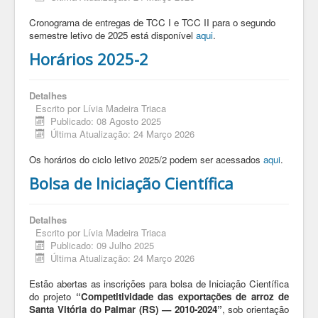
Cronograma de entregas de TCC I e TCC II para o segundo
semestre letivo de 2025 está disponível
aqui
.
Horários 2025-2
Detalhes
Escrito por
Lívia Madeira Triaca
Publicado: 08 Agosto 2025
Última Atualização: 24 Março 2026
Os horários do ciclo letivo 2025/2 podem ser acessados
aqui
.
Bolsa de Iniciação Científica
Detalhes
Escrito por
Lívia Madeira Triaca
Publicado: 09 Julho 2025
Última Atualização: 24 Março 2026
Estão abertas as inscrições para bolsa de Iniciação Científica
do projeto
“Competitividade das exportações de arroz de
Santa Vitória do Palmar (RS) — 2010-2024”
, sob orientação