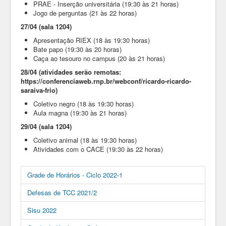
PRAE - Inserção universitária (19:30 às 21 horas)
Jogo de perguntas (21 às 22 horas)
27/04 (sala 1204)
Apresentação RIEX (18 às 19:30 horas)
Bate papo (19:30 às 20 horas)
Caça ao tesouro no campus (20 às 21 horas)
28/04 (atividades serão remotas:
https://conferenciaweb.rnp.br/webconf/ricardo-ricardo-
saraiva-frio)
Coletivo negro (18 às 19:30 horas)
Aula magna (19:30 às 21 horas)
29/04 (sala 1204)
Coletivo animal (18 às 19:30 horas)
Atividades com o CACE (19:30 às 22 horas)
Grade de Horários - Ciclo 2022-1
Defesas de TCC 2021/2
Sisu 2022