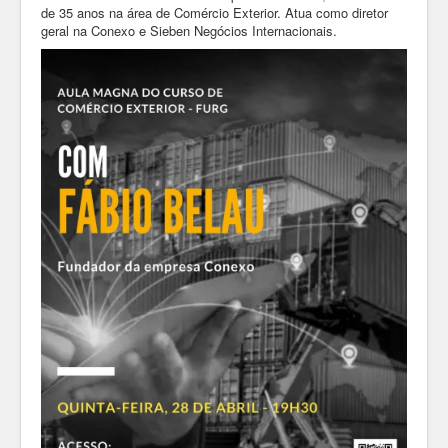
de 35 anos na área de Comércio Exterior. Atua como diretor
geral na Conexo e Sieben Negócios Internacionais.