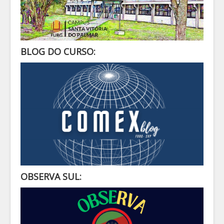
BLOG DO CURSO:
OBSERVA SUL: