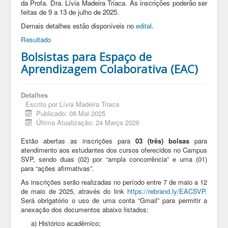
da Profa. Dra. Lívia Madeira Triaca. As inscrições poderão ser
feitas de 9 a 13 de julho de 2025.
Demais detalhes estão disponíveis no
edital
.
Resultado
Bolsistas para Espaço de
Aprendizagem Colaborativa (EAC)
Detalhes
Escrito por
Lívia Madeira Triaca
Publicado: 08 Mai 2025
Última Atualização: 24 Março 2026
Estão abertas as inscrições para
03 (três) bolsas
para
atendimento aos estudantes dos cursos oferecidos no Campus
SVP, sendo duas (02) por “ampla concorrência” e uma (01)
para “ações afirmativas”.
As inscrições serão realizadas no período entre 7 de maio a 12
de maio de 2025, através do link
https://rebrand.ly/EACSVP
.
Será obrigatório o uso de uma conta “Gmail” para permitir a
anexação dos documentos abaixo listados:
a) Histórico acadêmico;