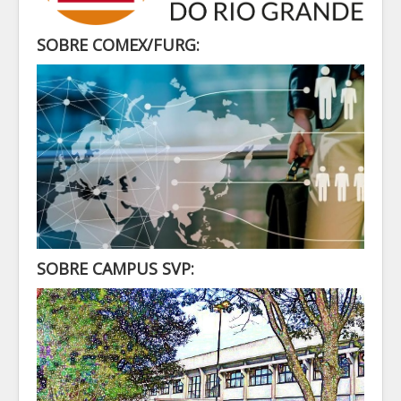
SECRETARIA
ALUNO
SOBRE COMEX/FURG:
CONTATO
LOGIN
SOBRE CAMPUS SVP: