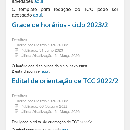
atividades
aqui
.
O template para redação do TCC pode ser
acessado
aqui
.
Grade de horários - ciclo 2023/2
Detalhes
Escrito por
Ricardo Saraiva Frio
Publicado: 31 Julho 2023
Última Atualização: 24 Março 2026
O horário das disciplinas do ciclo letivo 2023-
2 está disponível
aqui
.
Edital de orientação de TCC 2022/2
Detalhes
Escrito por
Ricardo Saraiva Frio
Publicado: 06 Outubro 2022
Última Atualização: 24 Março 2026
Divulgado o edital de orientação de TCC 2022/2.
O edital pode ser visualizado
aqui
.