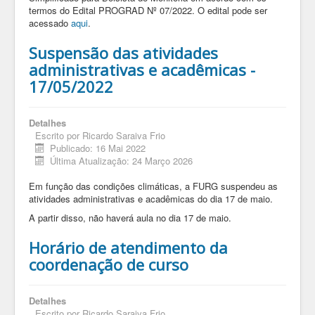
termos do Edital PROGRAD Nº 07/2022. O edital pode ser
acessado
aqui
.
Suspensão das atividades
administrativas e acadêmicas -
17/05/2022
Detalhes
Escrito por
Ricardo Saraiva Frio
Publicado: 16 Mai 2022
Última Atualização: 24 Março 2026
Em função das condições climáticas, a FURG suspendeu as
atividades administrativas e acadêmicas do dia 17 de maio.
A partir disso, não haverá aula no dia 17 de maio.
Horário de atendimento da
coordenação de curso
Detalhes
Escrito por
Ricardo Saraiva Frio