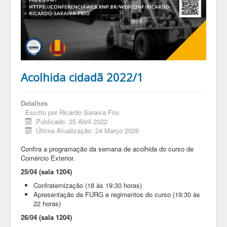
Acolhida cidadã 2022/1
Detalhes
Escrito por
Ricardo Saraiva Frio
Publicado: 25 Abril 2022
Última Atualização: 24 Março 2026
Confira a programação da semana de acolhida do curso de
Comércio Exterior.
25/04 (sala 1204)
Confraternização (18 às 19:30 horas)
Apresentação da FURG e regimentos do curso (19:30 às
22 horas)
26/04
(sala 1204)