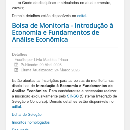
b) Grade de disciplinas matriculadas no atual semestre,
2025/1;
Demais detalhes estão disponíveis no
edital
.
Bolsa de Monitoria - Introdução à
Economia e Fundamentos de
Análise Econômica
Detalhes
Escrito por
Lívia Madeira Triaca
Publicado: 29 Abril 2025
Última Atualização: 24 Março 2026
Estão abertas as inscrições para as bolsas de monitoria nas
disciplinas de
Introdução à Economia e Fundamentos de
Análise Econômica
. Para candidatar-se é necessário realizar
a inscrição exclusivamente pelo
SINSC
(Sistema Integrado de
Seleção e Concurso). Demais detalhes estão disponíveis no
edital.
Edital de Seleção
Inscritos homologados
Resultado