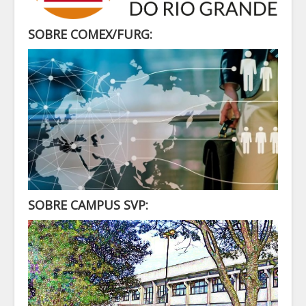
SECRETARIA
ALUNO
SOBRE COMEX/FURG:
CONTATO
LOGIN
SOBRE CAMPUS SVP: