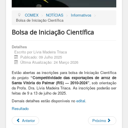
COMEX
>
NOTÍCIAS
>
Informativos
>
Bolsa de Iniciação Científica
Bolsa de Iniciação Científica
Detalhes
Escrito por
Lívia Madeira Triaca
Publicado: 09 Julho 2025
Última Atualização: 24 Março 2026
Estão abertas as inscrições para bolsa de Iniciação Científica
do projeto
“Competitividade das exportações de arroz de
Santa Vitória do Palmar (RS) — 2010-2024”
, sob orientação
da Profa. Dra. Lívia Madeira Triaca. As inscrições poderão ser
feitas de 9 a 13 de julho de 2025.
Demais detalhes estão disponíveis no
edital
.
Resultado
Anterior
Próximo