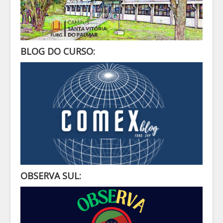
BLOG DO CURSO:
OBSERVA SUL: