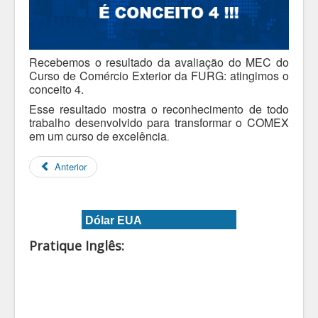
Recebemos o resultado da avaliação do MEC do
Curso de Comércio Exterior da FURG: atingimos o
conceito 4.
Esse resultado mostra o reconhecimento de todo
trabalho desenvolvido para transformar o COMEX
em um curso de excelência
.
Anterior
Dólar EUA
Pratique Inglês: