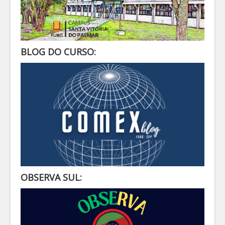
BLOG DO CURSO:
OBSERVA SUL: