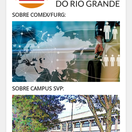
SECRETARIA
ALUNO
SOBRE COMEX/FURG:
CONTATO
LOGIN
SOBRE CAMPUS SVP: