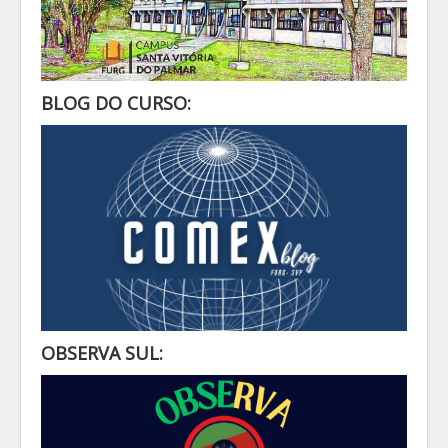
BLOG DO CURSO:
OBSERVA SUL: