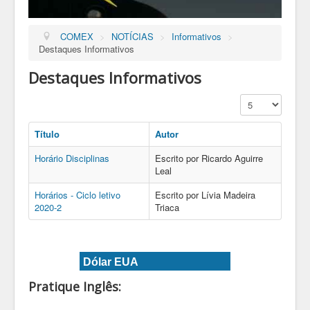
COMEX
>
NOTÍCIAS
>
Informativos
>
Destaques Informativos
Destaques Informativos
Exibir #
Título
Autor
Horário Disciplinas
Escrito por Ricardo Aguirre
Leal
Horários - Ciclo letivo
Escrito por Lívia Madeira
2020-2
Triaca
Dólar EUA
Pratique Inglês: