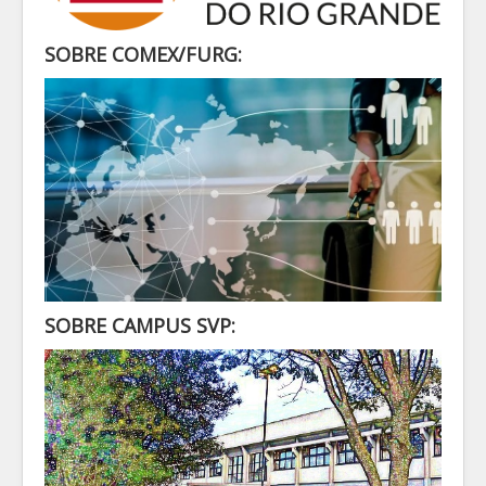
SECRETARIA
ALUNO
SOBRE COMEX/FURG:
CONTATO
LOGIN
SOBRE CAMPUS SVP: