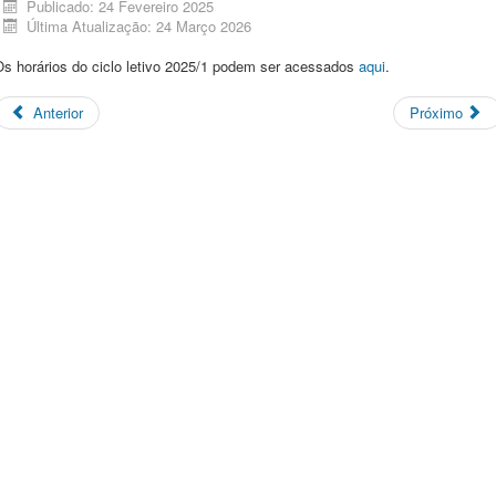
Publicado: 24 Fevereiro 2025
Última Atualização: 24 Março 2026
Os horários do ciclo letivo 2025/1 podem ser acessados
aqui
.
Anterior
Próximo