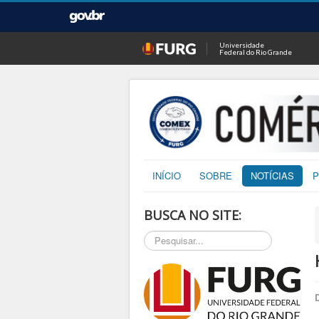
Universidade
Federal do Rio Grande
INÍCIO
SOBRE
NOTÍCIAS
P
BUSCA NO SITE:
Pesquisar...