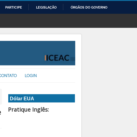
PARTICIPE
LEGISLAÇÃO
ÓRGÃOS DO GOVERNO
CONTATO
LOGIN
Dólar EUA
Pratique Inglês:
e