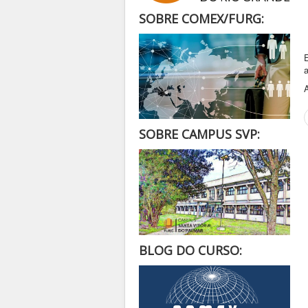
SOBRE COMEX/FURG:
a
A
SOBRE CAMPUS SVP:
BLOG DO CURSO: