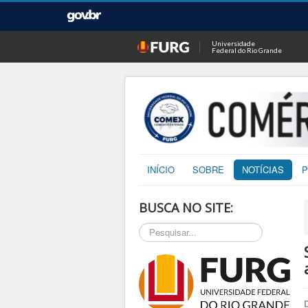
Universidade
Federal do Rio Grande
INÍCIO
SOBRE
NOTÍCIAS
P
BUSCA NO SITE:
Pesquisar...