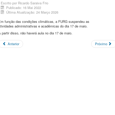
Escrito por
Ricardo Saraiva Frio
Publicado: 16 Mai 2022
Última Atualização: 24 Março 2026
Em função das condições climáticas, a FURG suspendeu as
tividades administrativas e acadêmicas do dia 17 de maio.
 partir disso, não haverá aula no dia 17 de maio.
Anterior
Próximo