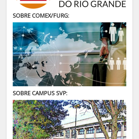
SECRETARIA
ALUNO
SOBRE COMEX/FURG:
CONTATO
LOGIN
SOBRE CAMPUS SVP: