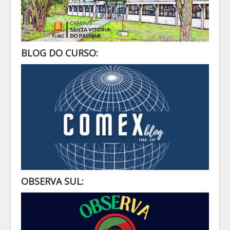
BLOG DO CURSO:
OBSERVA SUL: