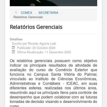
COMEX
>
SECRETARIA
>
Relatórios Gerenciais
Relatórios Gerenciais
Detalhes
Escrito por
Ricardo Aguirre Leal
Publicado: 20 Outubro 2020
Última Atualização: 11 Dezembro 2025
Os relatórios gerenciais possuem como objetivo
indicar os principais resultados da atividade de
avaliação do curso de Comércio Exterior que
funciona no Campus Santa Vitória do Palmar,
vinculado ao Instituto de Ciências Econômicas,
Administrativas e Contábeis - ICEAC, em suas
diferentes esferas, realizadas nos últimos anos,
resumindo aqui os principais itens para controle de
desempenho que podem colaborar com as futuras
tomadas de decisão visando o desenvolvimento do
curso.