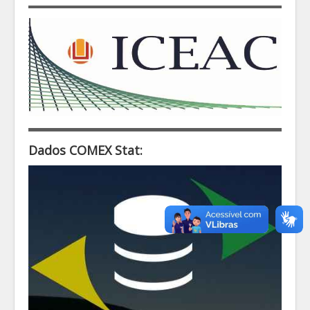
Dados COMEX Stat: