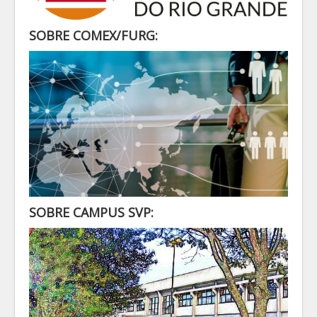
SECRETARIA
ALUNO
SOBRE COMEX/FURG:
CONTATO
LOGIN
SOBRE CAMPUS SVP: