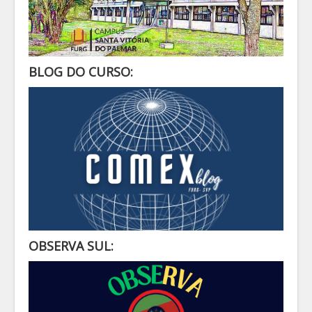
BLOG DO CURSO:
OBSERVA SUL: