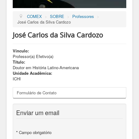
COMEX
>
SOBRE
>
Professores
>
José Carlos da Silva Cardozo
José Carlos da Silva Cardozo
Vínculo:
Professor(a) Efetivo(a)
Título:
Doutor em História Latino-Americana
Unidade Acadêmica:
ICHI
Formulário de Contato
Enviar um email
*
Campo obrigatório