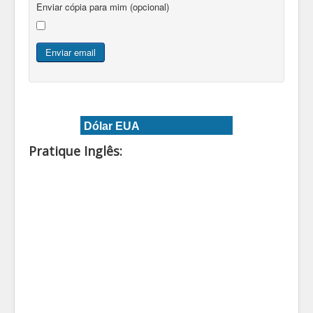
Enviar cópia para mim
(opcional)
Enviar email
Dólar EUA
Pratique Inglês: