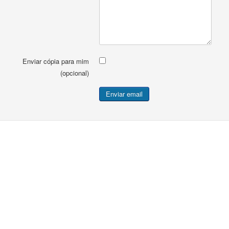
Enviar cópia para mim
(opcional)
Enviar email