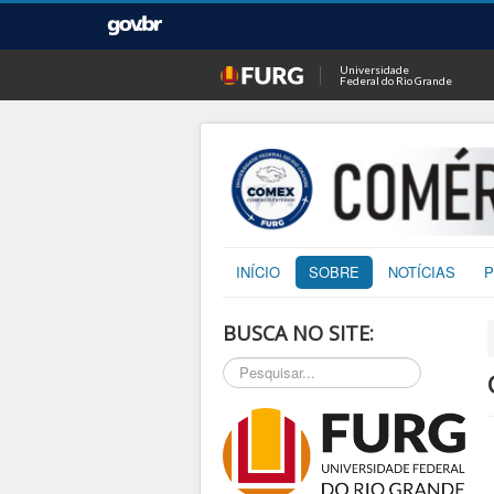
Universidade
Federal do Rio Grande
INÍCIO
SOBRE
NOTÍCIAS
P
BUSCA NO SITE:
Pesquisar...