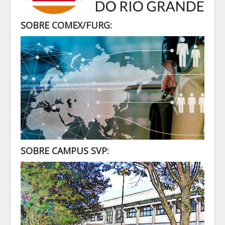
SECRETARIA
ALUNO
SOBRE COMEX/FURG:
CONTATO
LOGIN
SOBRE CAMPUS SVP: