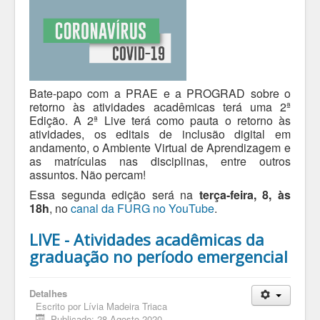
Bate-papo com a PRAE e a PROGRAD sobre o
retorno às atividades acadêmicas terá uma 2ª
Edição. A 2ª Live terá como pauta o retorno às
atividades, os editais de inclusão digital em
andamento, o Ambiente Virtual de Aprendizagem e
as matrículas nas disciplinas, entre outros
assuntos. Não percam!
Essa segunda edição será na
terça-feira, 8, às
18h
, no
canal da FURG no YouTube
.
LIVE - Atividades acadêmicas da
graduação no período emergencial
Detalhes
Escrito por
Lívia Madeira Triaca
Publicado: 28 Agosto 2020