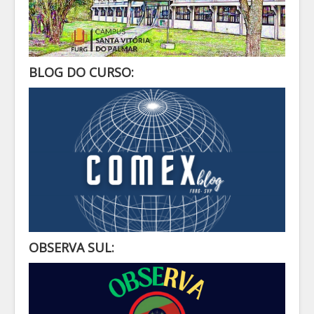
BLOG DO CURSO:
OBSERVA SUL: