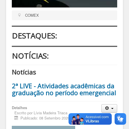
COMEX
DESTAQUES:
NOTÍCIAS:
Notícias
2ª LIVE - Atividades acadêmicas da
graduação no período emergencial
Detalhes
Escrito por
Lívia Madeira Triaca
Publicado: 08 Setembro 2020