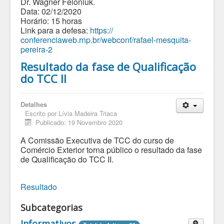
Dr. Wagner Feloniuk.
Data: 02/12/2020
Horário: 15 horas
Link para a defesa:
https://
conferenciaweb.rnp.br/webconf/
rafael-mesquita-
pereira-2
Resultado da fase de Qualificação
do TCC II
Detalhes
Escrito por
Lívia Madeira Triaca
Publicado: 19 Novembro 2020
A Comissão Executiva de TCC do curso de
Comércio Exterior torna público o resultado da fase
de Qualificação do TCC II.
Resultado
Subcategorias
Informativos