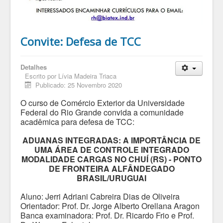
Convite: Defesa de TCC
Detalhes
Escrito por
Lívia Madeira Triaca
Publicado: 25 Novembro 2020
O curso de Comércio Exterior da Universidade
Federal do Rio Grande convida a comunidade
acadêmica para defesa de TCC:
ADUANAS INTEGRADAS: A IMPORTÂNCIA DE
UMA ÁREA DE CONTROLE INTEGRADO
MODALIDADE CARGAS NO CHUÍ (RS) - PONTO
DE FRONTEIRA ALFÂNDEGADO
BRASIL/URUGUAI
Aluno: Jerri Adriani Cabreira Dias de Oliveira
Orientador: Prof. Dr. Jorge Alberto Orellana Aragon
Banca examinadora: Prof. Dr. Ricardo Frio e Prof.