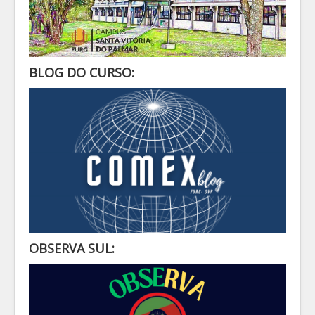
BLOG DO CURSO:
OBSERVA SUL: