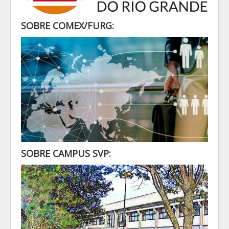
SECRETARIA
ALUNO
SOBRE COMEX/FURG:
CONTATO
LOGIN
SOBRE CAMPUS SVP: