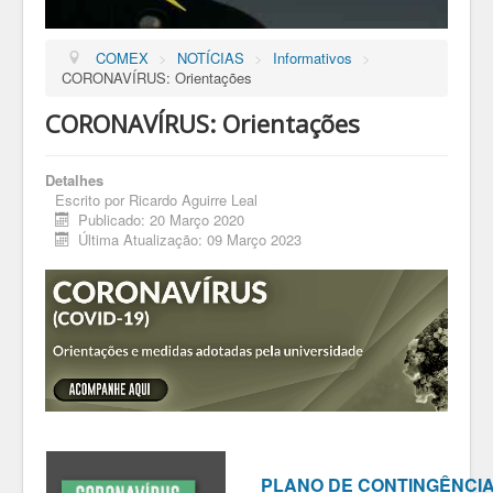
COMEX
>
NOTÍCIAS
>
Informativos
>
CORONAVÍRUS: Orientações
CORONAVÍRUS: Orientações
Detalhes
Escrito por
Ricardo Aguirre Leal
Publicado: 20 Março 2020
Última Atualização: 09 Março 2023
PLANO DE CONTINGÊNCI