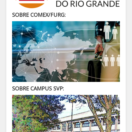
SECRETARIA
ALUNO
SOBRE COMEX/FURG:
CONTATO
LOGIN
SOBRE CAMPUS SVP: