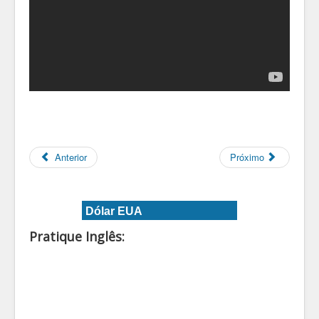
Anterior
Próximo
Dólar EUA
Pratique Inglês: