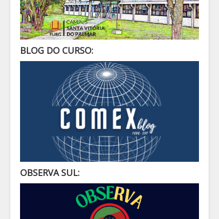
BLOG DO CURSO:
OBSERVA SUL: