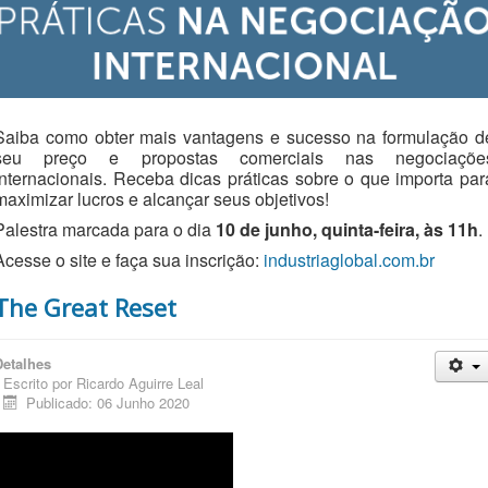
Saiba como obter mais vantagens e sucesso na formulação d
seu preço e propostas comerciais nas negociaçõe
internacionais. Receba dicas práticas sobre o que importa par
maximizar lucros e alcançar seus objetivos!
Palestra marcada para o dia
10 de junho, quinta-feira, às 11h
.
Acesse o site e faça sua inscrição:
industriaglobal.com.br
The Great Reset
Detalhes
Escrito por
Ricardo Aguirre Leal
Publicado: 06 Junho 2020