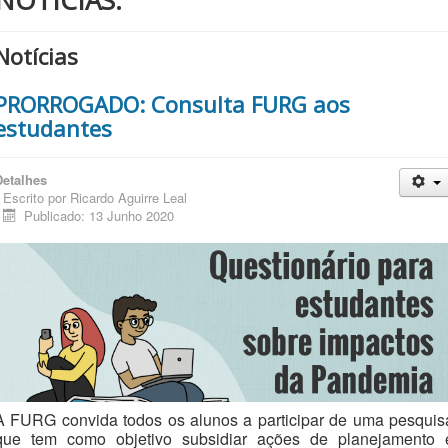
Notícias
PRORROGADO: Consulta FURG aos
estudantes
Detalhes
Escrito por
Ricardo Aguirre Leal
Publicado: 13 Junho 2020
A FURG convida todos os alunos a participar de uma pesquis
que tem como objetivo subsidiar ações de planejamento 