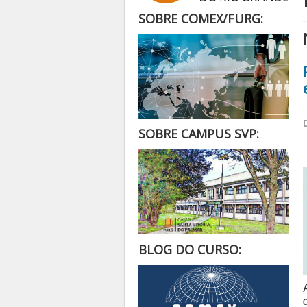
SOBRE COMEX/FURG:
SOBRE CAMPUS SVP:
BLOG DO CURSO: