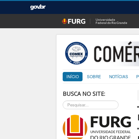
Universidade
Federal do Rio Grande
INÍCIO
SOBRE
NOTÍCIAS
P
BUSCA NO SITE:
Pesquisar...