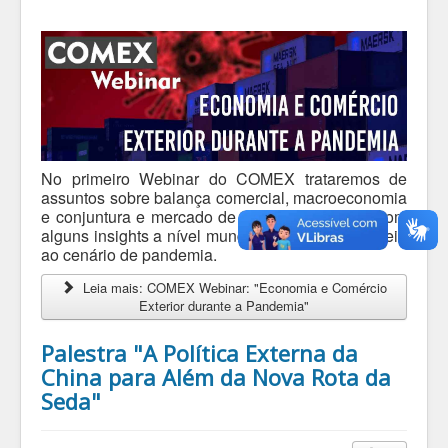
No primeiro Webinar do COMEX trataremos de
assuntos sobre balança comercial, macroeconomia
e conjuntura e mercado de trabalho brasileiro com
alguns insights a nível mundial. Tudo isso em meio
ao cenário de pandemia.
Leia mais: COMEX Webinar: "Economia e Comércio
Exterior durante a Pandemia"
Palestra "A Política Externa da
China para Além da Nova Rota da
Seda"