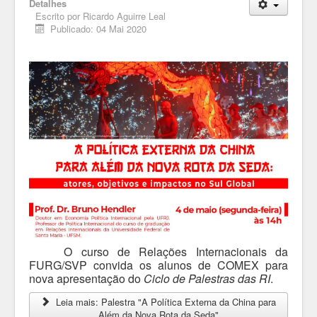
Detalhes
Escrito por
Ricardo Aguirre Leal
Publicado: 04 Mai 2020
O curso de Relações Internacionais da
FURG/SVP convida os alunos de COMEX para
nova apresentação do
Ciclo de Palestras das RI
.
Leia mais: Palestra "A Política Externa da China para
Além da Nova Rota da Seda"