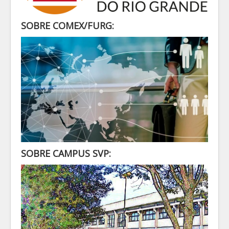
SECRETARIA
ALUNO
SOBRE COMEX/FURG:
CONTATO
LOGIN
SOBRE CAMPUS SVP: