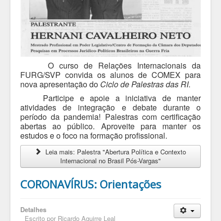
O curso de Relações Internacionais da
FURG/SVP convida os alunos de COMEX para
nova apresentação do
Ciclo de Palestras das RI
.
Participe e apoie a iniciativa de manter
atividades de integração e debate durante o
período da pandemia! Palestras com certificação
abertas ao público. Aproveite para manter os
estudos e o foco na formação profissional.
Leia mais: Palestra "Abertura Política e Contexto
Internacional no Brasil Pós-Vargas"
CORONAVÍRUS: Orientações
Detalhes
Escrito por
Ricardo Aguirre Leal