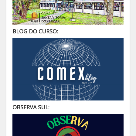
BLOG DO CURSO:
OBSERVA SUL: