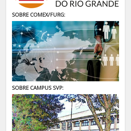
SECRETARIA
ALUNO
SOBRE COMEX/FURG:
CONTATO
LOGIN
SOBRE CAMPUS SVP: