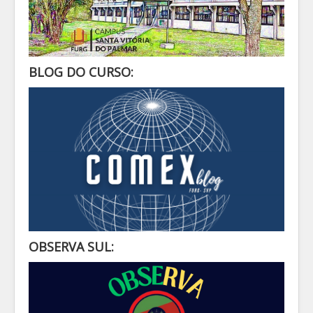
BLOG DO CURSO:
OBSERVA SUL: