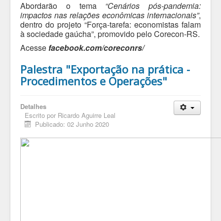
Abordarão o tema
“Cenários pós-pandemia:
impactos nas relações econômicas internacionais”
,
dentro do projeto “Força-tarefa: economistas falam
à sociedade gaúcha”, promovido pelo Corecon-RS.
Acesse
facebook.com/coreconrs/
Palestra "Exportação na prática -
Procedimentos e Operações"
Detalhes
Escrito por
Ricardo Aguirre Leal
Publicado: 02 Junho 2020